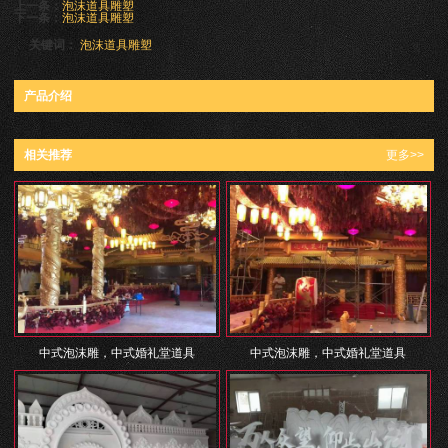
上一条：
泡沫道具雕塑
下一条：
泡沫道具雕塑
关键词：
泡沫道具雕塑
产品介绍
相关推荐
更多>>
中式泡沫雕，中式婚礼堂道具
中式泡沫雕，中式婚礼堂道具