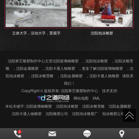
立体大字，活动大字，景观字
沈阳泡沫雕塑
沈阳寒艺雕塑制作中心主营
沈阳玻璃钢雕塑
，
沈阳泡沫雕塑
，
沈阳冰雕雪
雕
，
沈阳金属雕塑
，
沈阳卡通人物雕塑
，更多了解
沈阳玻璃钢雕塑
，
沈
阳泡沫雕塑
，
沈阳冰雕雪雕
，
沈阳金属雕塑
，
沈阳卡通人物雕塑
请联系
我们！
CopyRight © 版权所有:
沈阳寒艺雕塑制作中心
技术支持:
网站地图
XML
本站关键字:
沈阳玻璃钢雕塑
沈阳泡沫雕塑
沈阳冰雕雪雕
沈阳金属雕塑
沈阳卡通人物雕塑
沈阳雕塑公司
沈阳泡沫雕塑厂
泡沫雕塑公司