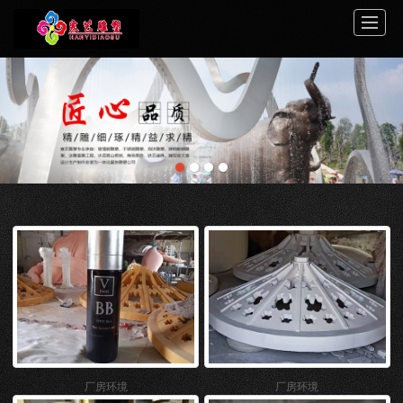
首页
关于寒艺
案例展示
服务中心
新闻动态
工程介绍
视频展示
联系我们
厂房环境
厂房环境