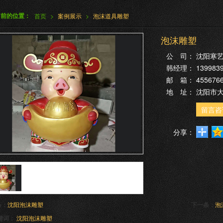
当前的位置：
首页
>
案例展示
>
泡沫道具雕塑
泡沫雕塑
公 司：
沈阳寒
韩经理：
139983
邮 箱：
455676
地 址：
沈阳市
留言咨
分享：
条：
沈阳泡沫雕塑
下一条：
泡
键词：
沈阳泡沫雕塑