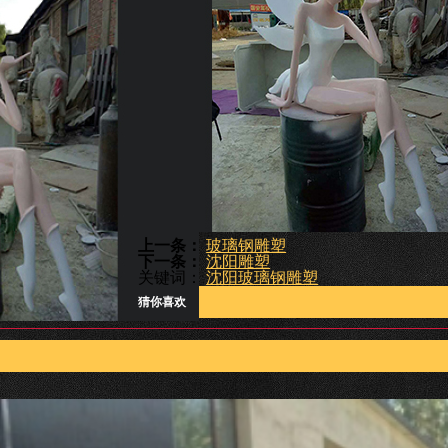
上一条：
玻璃钢雕塑
下一条：
沈阳雕塑
关键词：
沈阳玻璃钢雕塑
猜你喜欢