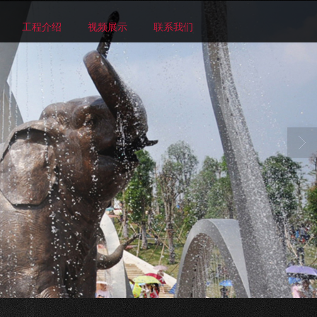
工程介绍
视频展示
联系我们