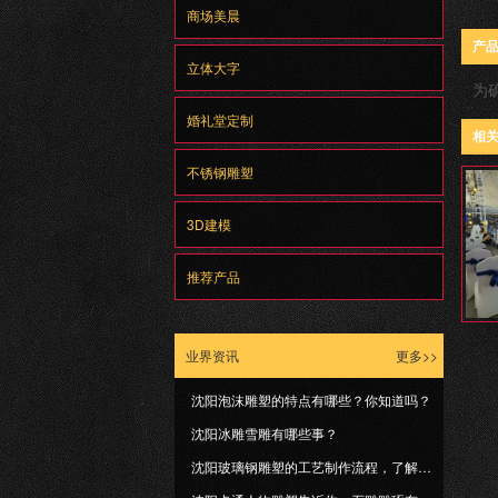
商场美晨
产
立体大字
为
婚礼堂定制
相
不锈钢雕塑
3D建模
推荐产品
业界资讯
更多>>
沈阳泡沫雕塑的特点有哪些？你知道吗？
沈阳冰雕雪雕有哪些事？
沈阳玻璃钢雕塑​的工艺制作流程，了解一下