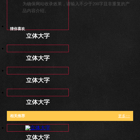
为确保网站收录效果，请输入不少于200字且非重复的产
品内容介绍。
猜你喜欢
立体大字
立体大字
立体大字
立体大字
相关推荐
更多>>
立体大字