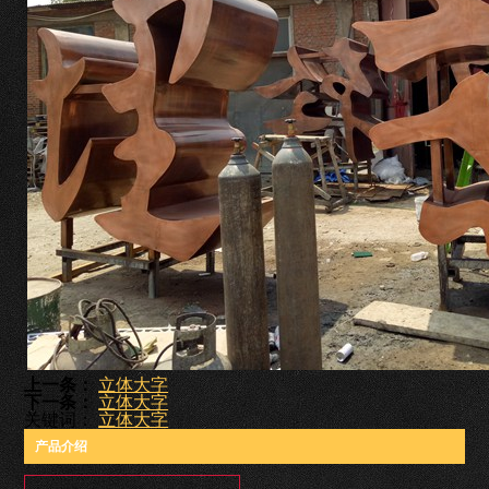
上一条：
立体大字
下一条：
立体大字
关键词：
立体大字
产品介绍