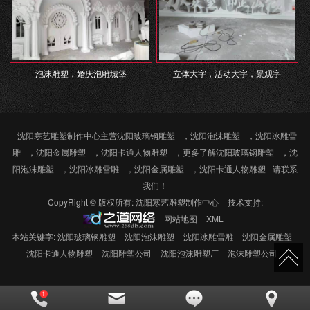
泡沫雕塑，婚庆泡雕城堡
立体大字，活动大字，景观字
沈阳寒艺雕塑制作中心主营
沈阳玻璃钢雕塑
，
沈阳泡沫雕塑
，
沈阳冰雕雪
雕
，
沈阳金属雕塑
，
沈阳卡通人物雕塑
，更多了解
沈阳玻璃钢雕塑
，
沈
阳泡沫雕塑
，
沈阳冰雕雪雕
，
沈阳金属雕塑
，
沈阳卡通人物雕塑
请联系
我们！
CopyRight © 版权所有:
沈阳寒艺雕塑制作中心
技术支持:
网站地图
XML
本站关键字:
沈阳玻璃钢雕塑
沈阳泡沫雕塑
沈阳冰雕雪雕
沈阳金属雕塑
沈阳卡通人物雕塑
沈阳雕塑公司
沈阳泡沫雕塑厂
泡沫雕塑公司