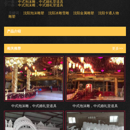
上一条：
中式泡沫雕，中式婚礼堂道具
下一条：
中式泡沫雕，中式婚礼堂道具
关键词：
沈阳泡沫雕塑
沈阳冰雕雪雕
沈阳金属雕塑
沈阳卡通人物
雕塑
产品介绍
相关推荐
更多>>
中式泡沫雕，中式婚礼堂道具
中式泡沫雕，中式婚礼堂道具