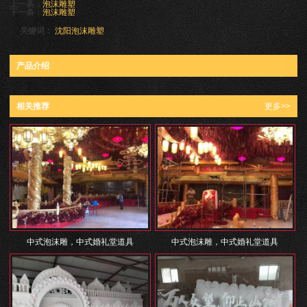
上一条：
泡沫雕塑
下一条：
泡沫雕塑
关键词：
沈阳泡沫雕塑
产品介绍
相关推荐
更多>>
中式泡沫雕，中式婚礼堂道具
中式泡沫雕，中式婚礼堂道具