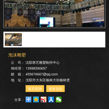
泡沫雕塑
公 司：
沈阳寒艺雕塑制作中心
韩经理：
13998390657
邮 箱：
455676667@qq.com
地 址：
沈阳市大东区榆林大街榆林堡
留言咨询
更多信息
分享：