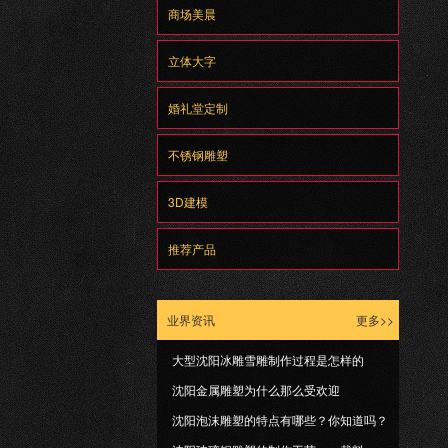
商场美晨
立体大字
婚礼堂定制
不锈钢雕塑
3D建模
推荐产品
业界资讯
更多>>
大型沈阳冰雕雪雕制作过程是怎样的
沈阳金属雕塑为什么那么受欢迎
沈阳泡沫雕塑的特点有哪些？你知道吗？