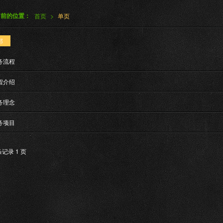
当前的位置：
首页
>
单页
部
务流程
程介绍
务理念
务项目
条记录 1 页