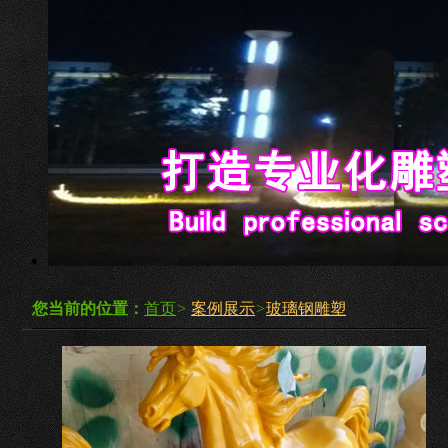
您当前的位置：
首页
>
案例展示
>
玻璃钢雕塑