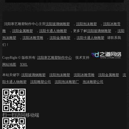
沈阳寒艺雕塑制作中心主营
沈阳玻璃钢雕塑
，
沈阳泡沫雕塑
，
沈阳冰雕雪
雕
，
沈阳金属雕塑
，
沈阳卡通人物雕塑
，更多了解
沈阳玻璃钢雕塑
，
沈阳
泡沫雕塑
，
沈阳冰雕雪雕
，
沈阳金属雕塑
，
沈阳卡通人物雕塑
请联系我
们！
CopyRight © 版权所有:
沈阳寒艺雕塑制作中心
技术支持:
网站地图
XML
本站关键字:
沈阳玻璃钢雕塑
沈阳泡沫雕塑
沈阳冰雕雪雕
沈阳金属雕塑
沈
阳卡通人物雕塑
沈阳雕塑公司
沈阳泡沫雕塑厂
泡沫雕塑公司
扫一扫访问移动端