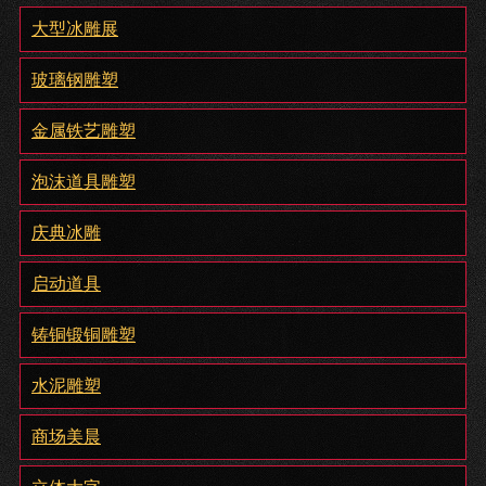
大型冰雕展
玻璃钢雕塑
金属铁艺雕塑
泡沫道具雕塑
庆典冰雕
启动道具
铸铜锻铜雕塑
水泥雕塑
商场美晨