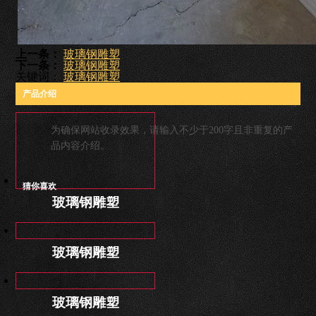
上一条：
玻璃钢雕塑
下一条：
玻璃钢雕塑
关键词：
玻璃钢雕塑
产品介绍
为确保网站收录效果，请输入不少于200字且非重复的产
品内容介绍。
猜你喜欢
玻璃钢雕塑
玻璃钢雕塑
玻璃钢雕塑