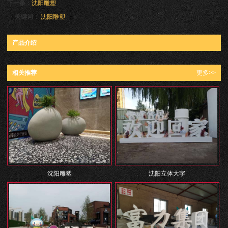
下一条：
沈阳雕塑
关键词：
沈阳雕塑
产品介绍
相关推荐
更多>>
沈阳雕塑
沈阳立体大字